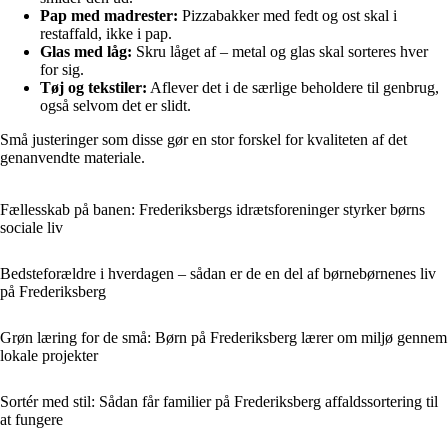
Pap med madrester:
Pizzabakker med fedt og ost skal i
restaffald, ikke i pap.
Glas med låg:
Skru låget af – metal og glas skal sorteres hver
for sig.
Tøj og tekstiler:
Aflever det i de særlige beholdere til genbrug,
også selvom det er slidt.
Små justeringer som disse gør en stor forskel for kvaliteten af det
genanvendte materiale.
Fællesskab på banen: Frederiksbergs idrætsforeninger styrker børns
sociale liv
Bedsteforældre i hverdagen – sådan er de en del af børnebørnenes liv
på Frederiksberg
Grøn læring for de små: Børn på Frederiksberg lærer om miljø gennem
lokale projekter
Sortér med stil: Sådan får familier på Frederiksberg affaldssortering til
at fungere